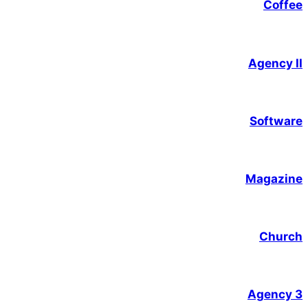
Coffee
Agency II
Software
Magazine
Church
Agency 3