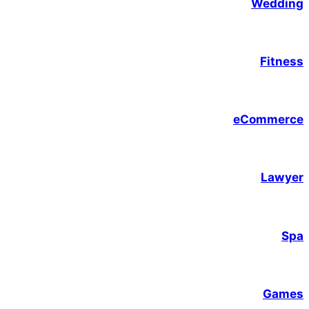
Wedding
Fitness
eCommerce
Lawyer
Spa
Games