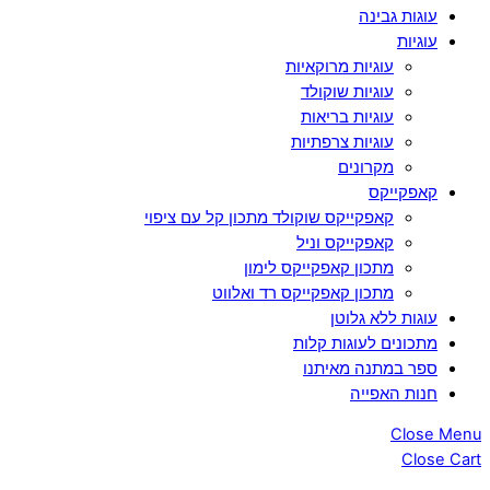
עוגות גבינה
עוגיות
עוגיות מרוקאיות
עוגיות שוקולד
עוגיות בריאות
עוגיות צרפתיות
מקרונים
קאפקייקס
קאפקייקס שוקולד מתכון קל עם ציפוי
קאפקייקס וניל
מתכון קאפקייקס לימון
מתכון קאפקייקס רד ואלווט
עוגות ללא גלוטן
מתכונים לעוגות קלות
ספר במתנה מאיתנו
חנות האפייה
Close Menu
Close Cart