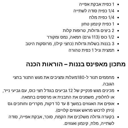
1 כפית אבקת אפייה
1/4 כפית סודה לשתייה
1/4 כפית מלח
1 כפית קינמון טחון
2 ביצים גדולות, טרופות קלות
1/2 כוס (113 גרם) חמאה, נמס ומקורר
3 בננות בשלות גדולות (כחצי קילו), מרוסקות היטב
תמצית וניל 1 כפית טהורה
מתכון מאפינס בננות – הוראות הכנה
מחממים תנור ל-180מעלות ומציבים את מגש התנור בחצי
הגובה.
מכינים מגש פנקייק של 12 גביעים בגודל חצי כוס, עם גביעי נייר,
או לחלופין, משמנים את התבנית או מרססים בחמאה.
אופים את האגוזים במשך 8 עד 10 דקות, מקררים וחותכים גס
(ניתן לרכוש מראש אגוזים קלויים).
בקערה גדולה משלבים את הקמח, סוכר, אבקת אפייה, סודה
לשתייה, מלח, קינמון ואגוזים.