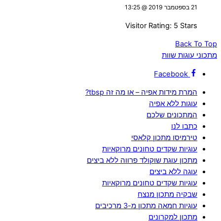
21 בספטמבר 2019 @ 13:25
Visitor Rating: 5 Stars
Back To Top
מתכוני עוגות שוות
Facebook
המרת מידות אפיה – או מה זה tbsp?
עוגות ללא אפיה
המתכונים שלכם
כתבו לנו
טירמיסו מתכון קלאסי
עוגיות שקדים טחונים מרוקאיות
מתכון עוגת שוקולד פרווה ללא ביצים
עוגה ללא ביצים
עוגיות שקדים טחונים מרוקאיות
שבקיה מתכון מנצח
עוגיות חמאה מתכון מ-3 מרכיבים
מתכון למקרונים