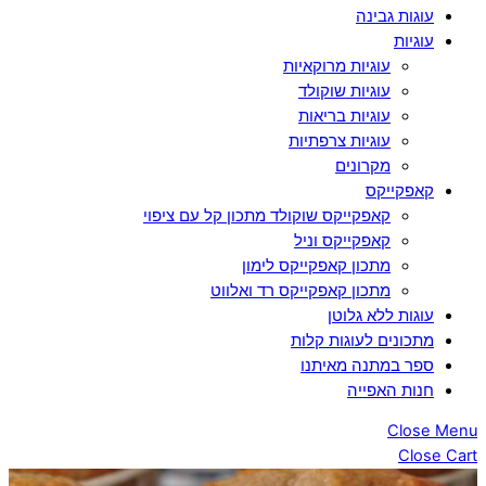
עוגות גבינה
עוגיות
עוגיות מרוקאיות
עוגיות שוקולד
עוגיות בריאות
עוגיות צרפתיות
מקרונים
קאפקייקס
קאפקייקס שוקולד מתכון קל עם ציפוי
קאפקייקס וניל
מתכון קאפקייקס לימון
מתכון קאפקייקס רד ואלווט
עוגות ללא גלוטן
מתכונים לעוגות קלות
ספר במתנה מאיתנו
חנות האפייה
Close Menu
Close Cart