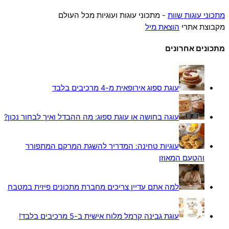
מתכוני עוגות שוות
- מתכוני עוגות ועוגיות מכל העולם
מקבוצת אתרי
הוצאת מיל
מתכונים אחרונים
עוגת ספוג אירופאית מ-4 מרכיבים בלבד
עוגה בחושה או עוגת ספוג: מה ההבדל ואיך לבחור נכון?
עוגיות טחינה: המדריך להשגת המרקם המתפורר
והטעם המאוזן
למה אתם עדיין צריכים מחברת מתכונים פיזית במטבח
עוגת גבינה קרמל מלוח אישית ב-5 מרכיבים בלבד!