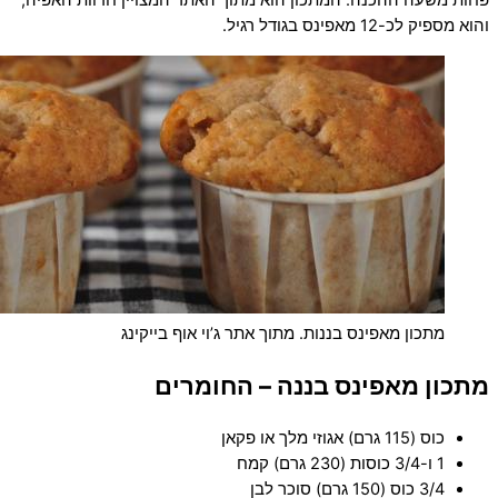
פחות משעה ההכנה. המתכון הוא מתוך האתר המצויין חדוות האפיה,
והוא מספיק לכ-12 מאפינס בגודל רגיל.
מתכון מאפינס בננות. מתוך אתר ג’וי אוף בייקינג
מתכון מאפינס בננה – החומרים
כוס (115 גרם) אגוזי מלך או פקאן
1 ו-3/4 כוסות (230 גרם) קמח
3/4 כוס (150 גרם) סוכר לבן