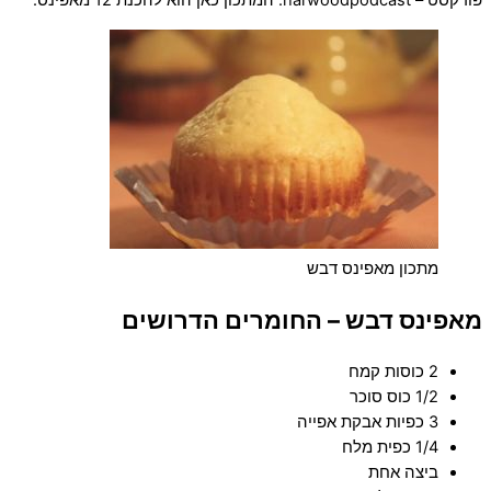
פודקסט – harwoodpodcast. המתכון כאן הוא להכנת 12 מאפינס.
מתכון מאפינס דבש
מאפינס דבש – החומרים הדרושים
2 כוסות קמח
1/2 כוס סוכר
3 כפיות אבקת אפייה
1/4 כפית מלח
ביצה אחת