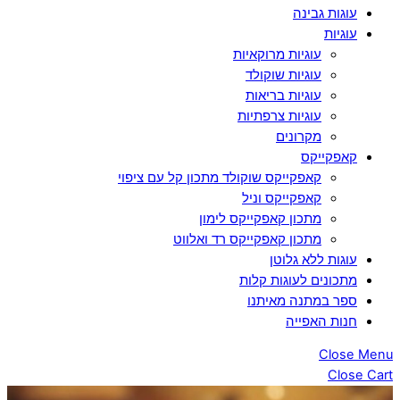
עוגות גבינה
עוגיות
עוגיות מרוקאיות
עוגיות שוקולד
עוגיות בריאות
עוגיות צרפתיות
מקרונים
קאפקייקס
קאפקייקס שוקולד מתכון קל עם ציפוי
קאפקייקס וניל
מתכון קאפקייקס לימון
מתכון קאפקייקס רד ואלווט
עוגות ללא גלוטן
מתכונים לעוגות קלות
ספר במתנה מאיתנו
חנות האפייה
Close Menu
Close Cart