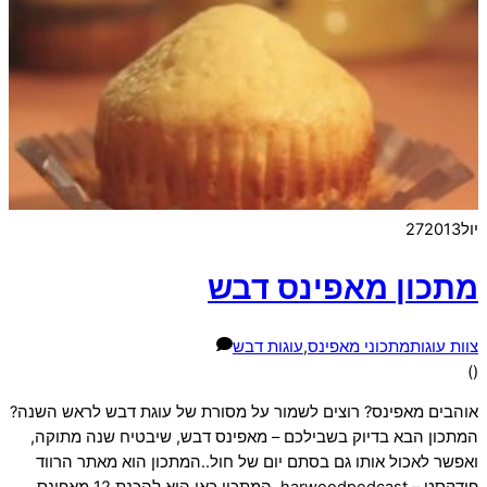
יול
2013
27
מתכון מאפינס דבש
צוות עוגות
מתכוני מאפינס
,
עוגות דבש
)
(
אוהבים מאפינס? רוצים לשמור על מסורת של עוגת דבש לראש השנה?
המתכון הבא בדיוק בשבילכם – מאפינס דבש, שיבטיח שנה מתוקה,
ואפשר לאכול אותו גם בסתם יום של חול..המתכון הוא מאתר הרווד