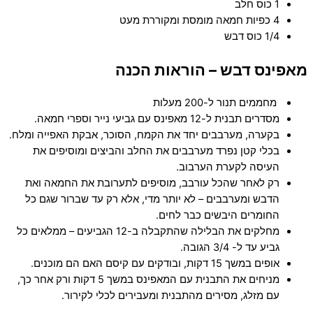
1 כוס חלב
4 כפיות חמאה מומסת ומקוררת מעט
1/4 כוס דבש
מאפינס דבש – הוראות הכנה
מחממים תנור ל-200 מעלות
מסדרים תבנית ל-12 מאפינס עם גביעי נייר וספרי חמאה.
בקערה, מערבבים יחד את הקמח, הסוכר, אבקת האפייה ומלח.
בכלי קטן נפרד מערבבים את החלב והביצים ומוסיפים את
העיסה לקערת הערבוב.
רק לאחר שהכל עורבב, מוסיפים לתערובת את החמאה ואת
הדבש ומערבבים – לא יותר מדי, אלא רק עד שברור שגם כל
החומרים היבשים כבר לחים.
מחלקים את הבלילה שהתקבלה ב-12 הגביעים – ממלאים כל
גביע עד ל- 3/4 הגובה.
אופים במשך 15 דקות, ובודקים עם קיסם האם הם מוכנים.
מניחים את התבנית עם המאפינס במשך 5 דקות ורק אחר כך,
עם מזלג, מסירים מהתבנית ומעבירים לכלי לקירור.