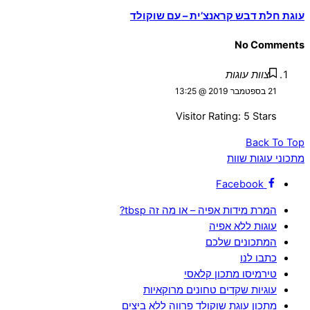
עוגת חלת דבש קראנצ’ית – עם שוקולד
No Comments
צוות עוגות
21 בספטמבר 2019 @ 13:25
Visitor Rating: 5 Stars
Back To Top
מתכוני עוגות שוות
Facebook
המרת מידות אפיה – או מה זה tbsp?
עוגות ללא אפיה
המתכונים שלכם
כתבו לנו
טירמיסו מתכון קלאסי
עוגיות שקדים טחונים מרוקאיות
מתכון עוגת שוקולד פרווה ללא ביצים