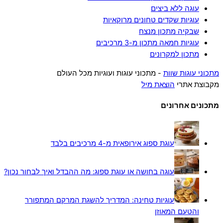
עוגה ללא ביצים
עוגיות שקדים טחונים מרוקאיות
שבקיה מתכון מנצח
עוגיות חמאה מתכון מ-3 מרכיבים
מתכון למקרונים
מתכוני עוגות שוות
- מתכוני עוגות ועוגיות מכל העולם
מקבוצת אתרי
הוצאת מיל
מתכונים אחרונים
עוגת ספוג אירופאית מ-4 מרכיבים בלבד
עוגה בחושה או עוגת ספוג: מה ההבדל ואיך לבחור נכון?
עוגיות טחינה: המדריך להשגת המרקם המתפורר
והטעם המאוזן