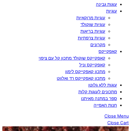
עוגות גבינה
עוגיות
עוגיות מרוקאיות
עוגיות שוקולד
עוגיות בריאות
עוגיות צרפתיות
מקרונים
קאפקייקס
קאפקייקס שוקולד מתכון קל עם ציפוי
קאפקייקס וניל
מתכון קאפקייקס לימון
מתכון קאפקייקס רד ואלווט
עוגות ללא גלוטן
מתכונים לעוגות קלות
ספר במתנה מאיתנו
חנות האפייה
Close Menu
Close Cart