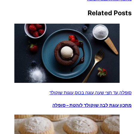
Related Posts
סופלה
,
עד חצי שעה
,
עוגה בכוס
,
עוגות שוקולד
מתכון עוגת לבה שוקולד לוהטת – סופלה