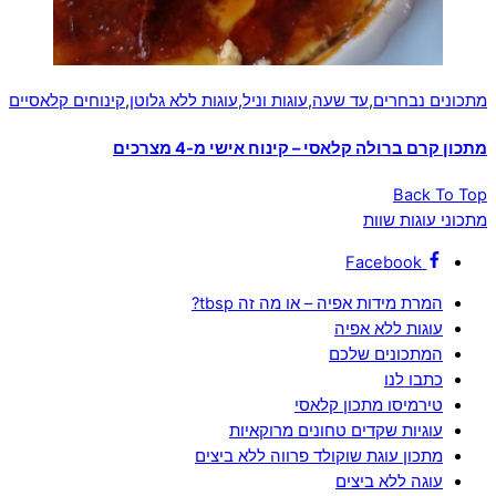
מתכונים נבחרים
,
עד שעה
,
עוגות וניל
,
עוגות ללא גלוטן
,
קינוחים קלאסיים
מתכון קרם ברולה קלאסי – קינוח אישי מ-4 מצרכים
Back To Top
מתכוני עוגות שוות
Facebook
המרת מידות אפיה – או מה זה tbsp?
עוגות ללא אפיה
המתכונים שלכם
כתבו לנו
טירמיסו מתכון קלאסי
עוגיות שקדים טחונים מרוקאיות
מתכון עוגת שוקולד פרווה ללא ביצים
עוגה ללא ביצים