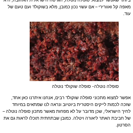
ביותר שאפשר למצוא. סופלה נוטלה, הגרסה הישראלית האהובה, היא
מאפה קל ואוורירי – אם עשוי נכון כמובן, מלא בשוקולד ועם טעם של
עוד.
סופלה נוטלה- סופלה שוקולד נוטלה
אפשר למצוא מתכוני סופלה שוקולד רבים, אנחנו איתרנו כאן אחד,
שזכה לכמות לייקים היסטרית ביוטיוב ונראה לנו שמתאים במיוחד
לחיך הישראלי, שכן מדובר על לא מפחות מאשר מתכון סופלה נוטלה –
של חביבת האתר ליאורה ויטלה. כמובן שבתחתית תוכלו לראות גם את
הסרטון.