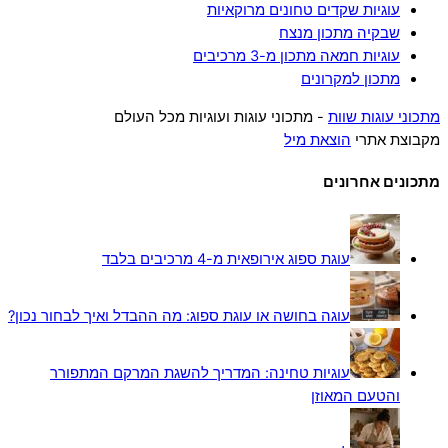
עוגיות שקדים טחונים מרוקאיות
שבקיה מתכון מנצח
עוגיות חמאה מתכון מ-3 מרכיבים
מתכון למקרונים
מתכוני עוגות שוות
- מתכוני עוגות ועוגיות מכל העולם
מקבוצת אתרי
הוצאת מיל
מתכונים אחרונים
עוגת ספוג אירופאית מ-4 מרכיבים בלבד
עוגה בחושה או עוגת ספוג: מה ההבדל ואיך לבחור נכון?
עוגיות טחינה: המדריך להשגת המרקם המתפורר
והטעם המאוזן