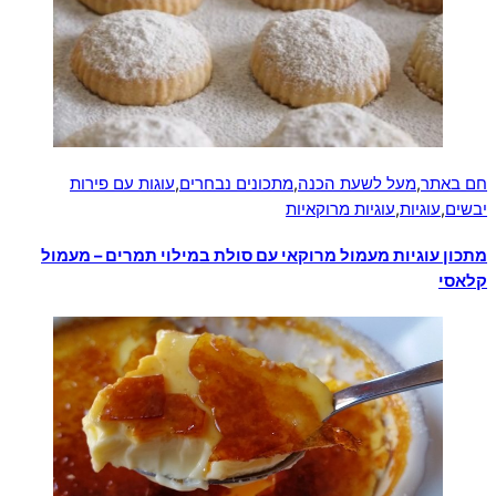
חם באתר
,
מעל לשעת הכנה
,
מתכונים נבחרים
,
עוגות עם פירות
יבשים
,
עוגיות
,
עוגיות מרוקאיות
מתכון עוגיות מעמול מרוקאי עם סולת במילוי תמרים – מעמול
קלאסי