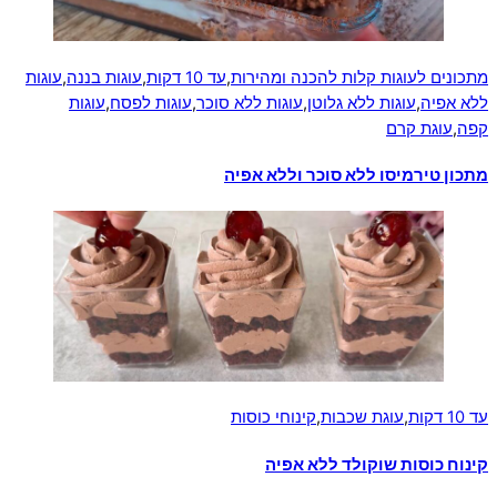
מתכונים לעוגות קלות להכנה ומהירות
,
עד 10 דקות
,
עוגות בננה
,
עוגות
ללא אפיה
,
עוגות ללא גלוטן
,
עוגות ללא סוכר
,
עוגות לפסח
,
עוגות
קפה
,
עוגת קרם
מתכון טירמיסו ללא סוכר וללא אפיה
עד 10 דקות
,
עוגת שכבות
,
קינוחי כוסות
קינוח כוסות שוקולד ללא אפיה