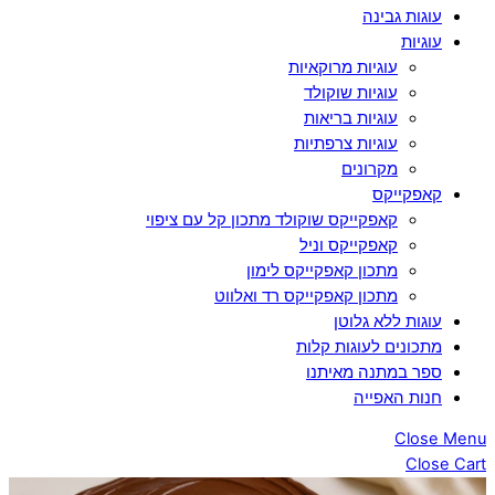
עוגות גבינה
עוגיות
עוגיות מרוקאיות
עוגיות שוקולד
עוגיות בריאות
עוגיות צרפתיות
מקרונים
קאפקייקס
קאפקייקס שוקולד מתכון קל עם ציפוי
קאפקייקס וניל
מתכון קאפקייקס לימון
מתכון קאפקייקס רד ואלווט
עוגות ללא גלוטן
מתכונים לעוגות קלות
ספר במתנה מאיתנו
חנות האפייה
Close Menu
Close Cart