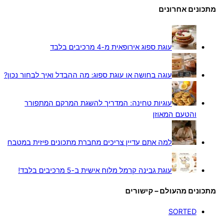
מתכונים אחרונים
עוגת ספוג אירופאית מ-4 מרכיבים בלבד
עוגה בחושה או עוגת ספוג: מה ההבדל ואיך לבחור נכון?
עוגיות טחינה: המדריך להשגת המרקם המתפורר
והטעם המאוזן
למה אתם עדיין צריכים מחברת מתכונים פיזית במטבח
עוגת גבינה קרמל מלוח אישית ב-5 מרכיבים בלבד!
מתכונים מהעולם – קישורים
SORTED