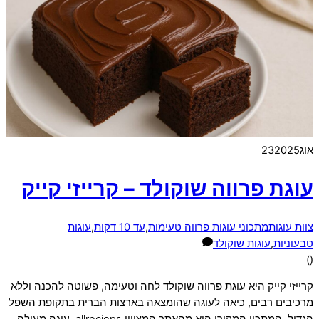
אוג
2025
23
עוגת פרווה שוקולד – קרייזי קייק
צוות עוגות
מתכוני עוגות פרווה טעימות
,
עד 10 דקות
,
עוגות
טבעוניות
,
עוגות שוקולד
)
(
קרייזי קייק היא עוגת פרווה שוקולד לחה וטעימה, פשוטה להכנה וללא
מרכיבים רבים, כיאה לעוגה שהומצאה בארצות הברית בתקופת השפל