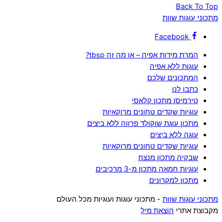
Back To Top
מתכוני עוגות שוות
Facebook
המרת מידות אפיה – או מה זה tbsp?
עוגות ללא אפיה
המתכונים שלכם
כתבו לנו
טירמיסו מתכון קלאסי
עוגיות שקדים טחונים מרוקאיות
מתכון עוגת שוקולד פרווה ללא ביצים
עוגה ללא ביצים
עוגיות שקדים טחונים מרוקאיות
שבקיה מתכון מנצח
עוגיות חמאה מתכון מ-3 מרכיבים
מתכון למקרונים
מתכוני עוגות שוות
- מתכוני עוגות ועוגיות מכל העולם
מקבוצת אתרי
הוצאת מיל