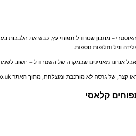
 האוסטרי – מתכון שטרודל תפוחי עץ, כבש את הלבבות בעו
דה וניל וחלופות נוספות.
ת. אבל אנחנו מאמינים שבמקרה של השטרודל – חשוב לשמו
של גרסה לא מורכבת ומוצלחת, מתוך האתר allrecipes.co.uk
פוחים קלאסי