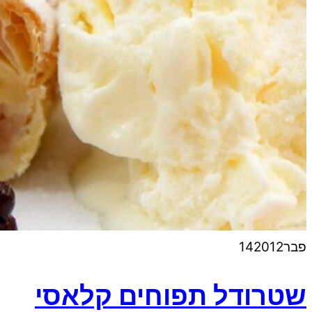
פבר
2012
14
שטרודל תפוחים קלאסי