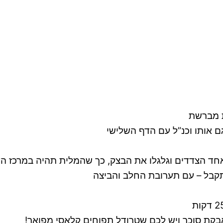
 מברשת
 אותו וכנ”ל עם הדף השלישי
חד הצדדים וגלגלו את הבצק, כך שהמלית תהיה במרכז הע
קבל – עם תערובת החלב והביצה
אבקת סוכר ויש לכם שטרודל תפוחים קלאסי מפואר!