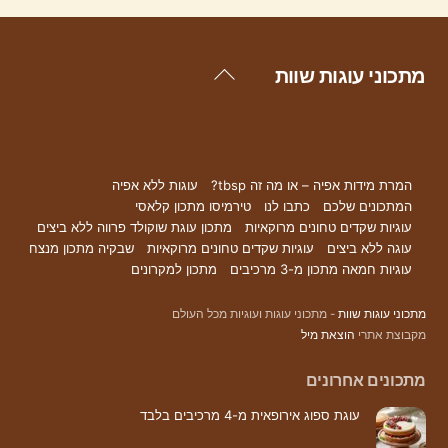
Back
מתכוני עוגות שוות
Facebook
To
Top
המרת מידות אפיה – או מה זה tbsp?
עוגות ללא אפיה
המתכונים שלכם
כתבו לנו
טירמיסו מתכון קלאסי
עוגיות שקדים טחונים מרוקאיות
מתכון עוגת שוקולד פרווה ללא ביצים
עוגה ללא ביצים
עוגיות שקדים טחונים מרוקאיות
שבקיה מתכון מנצח
עוגיות חמאה מתכון מ-3 מרכיבים
מתכון למקרונים
מתכוני עוגות שוות
- מתכוני עוגות ועוגיות מכל העולם
מקבוצת אתרי
הוצאת מיל
מתכונים אחרונים
עוגת ספוג אירופאית מ-4 מרכיבים בלבד