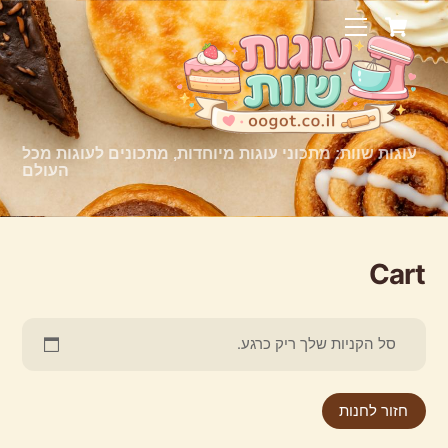
Ski
Cart
Menu
t
conten
עוגות שוות: מתכוני עוגות מיוחדות, מתכונים לעוגות מכל
העולם
Cart
סל הקניות שלך ריק כרגע.
חזור לחנות