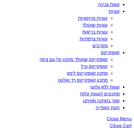
עוגות גבינה
עוגיות
עוגיות מרוקאיות
עוגיות שוקולד
עוגיות בריאות
עוגיות צרפתיות
מקרונים
קאפקייקס
קאפקייקס שוקולד מתכון קל עם ציפוי
קאפקייקס וניל
מתכון קאפקייקס לימון
מתכון קאפקייקס רד ואלווט
עוגות ללא גלוטן
מתכונים לעוגות קלות
ספר במתנה מאיתנו
חנות האפייה
Close Menu
Close Cart