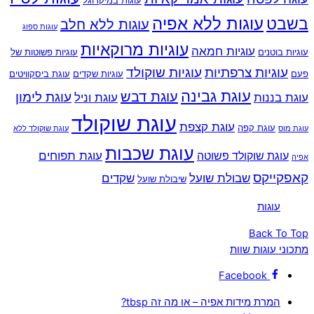
עוגות במיקרוגל
עוגות ללא אפיה
בשבט
עוגות ללא חלב
עוגות ספוג
עוגיות מרוקאיות
עוגיות חמאה
עוגיות בוטנים
עוגיות פשוטות של
עוגיות צרפתיות
עוגיות שוקולד
פעם
עוגיות שקדים
עוגת ביסקוויטים
עוגת גבינה
עוגת דבש
עוגת לימון
עוגת בננות
עוגת וניל
עוגת שוקולד
עוגת קצפת
עוגת קפה
עוגת מוס
עוגת שוקולד ללא
עוגת שכבות
עוגת תפוחים
עוגת שוקולד פשוטה
אפיה
קאפקייקס
שבולת שועל
שקדים
שיבולת שועל
‏עוגות‏
Back To Top
מתכוני עוגות שוות
Facebook
המרת מידות אפיה – או מה זה tbsp?