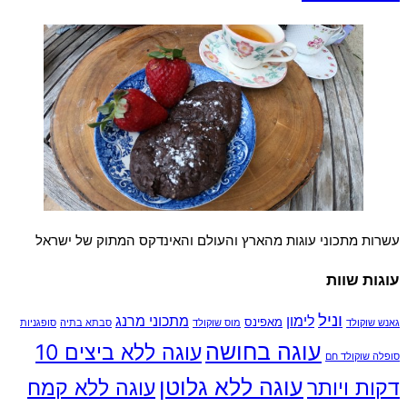
עשרות מתכוני עוגות מהארץ והעולם והאינדקס המתוק של ישראל
עוגות שוות
וניל
לימון
מתכוני מרנג
מאפינס
גאנש שוקולד
מוס שוקולד
סבתא בתיה
סופגניות
עוגה בחושה
עוגה ללא ביצים 10
סופלה שוקולד חם
עוגה ללא גלוטן
דקות ויותר
עוגה ללא קמח