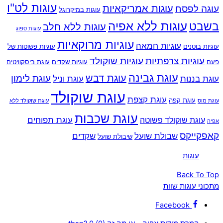
עוגות לט"ו
עוגות אמריקאיות
עוגה לפסח
עוגות במיקרוגל
עוגות ללא אפיה
בשבט
עוגות ללא חלב
עוגות ספוג
עוגיות מרוקאיות
עוגיות חמאה
עוגיות בוטנים
עוגיות פשוטות של
עוגיות צרפתיות
עוגיות שוקולד
פעם
עוגיות שקדים
עוגת ביסקוויטים
עוגת גבינה
עוגת דבש
עוגת לימון
עוגת בננות
עוגת וניל
עוגת שוקולד
עוגת קצפת
עוגת קפה
עוגת מוס
עוגת שוקולד ללא
עוגת שכבות
עוגת תפוחים
עוגת שוקולד פשוטה
אפיה
קאפקייקס
שבולת שועל
שקדים
שיבולת שועל
‏עוגות‏
Back To Top
מתכוני עוגות שוות
Facebook