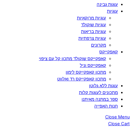
עוגות גבינה
עוגיות
עוגיות מרוקאיות
עוגיות שוקולד
עוגיות בריאות
עוגיות צרפתיות
מקרונים
קאפקייקס
קאפקייקס שוקולד מתכון קל עם ציפוי
קאפקייקס וניל
מתכון קאפקייקס לימון
מתכון קאפקייקס רד ואלווט
עוגות ללא גלוטן
מתכונים לעוגות קלות
ספר במתנה מאיתנו
חנות האפייה
Close Menu
Close Cart