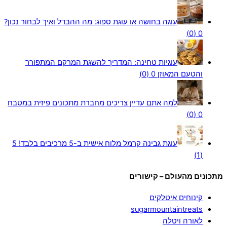
עוגה בחושה או עוגת ספוג: מה ההבדל ואיך לבחור נכון?
0 (0)
עוגיות טחינה: המדריך להשגת המרקם המתפורר
והטעם המאוזן
0 (0)
למה אתם עדיין צריכים מחברת מתכונים פיזית במטבח
0 (0)
עוגת גבינה קרמל מלוח אישית ב-5 מרכיבים בלבד!
5
(1)
מתכונים מהעולם – קישורים
קינוחים איטלקים
sugarmountaintreats
לאורה ויטלה