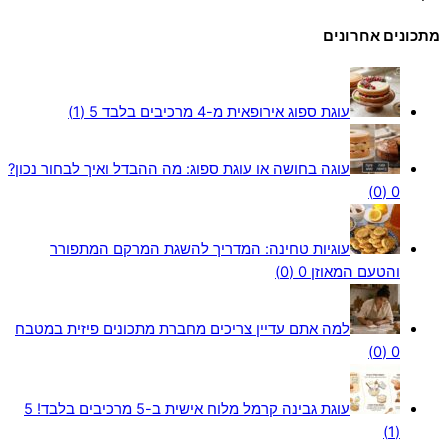
מתכונים אחרונים
עוגת ספוג אירופאית מ-4 מרכיבים בלבד
5 (1)
עוגה בחושה או עוגת ספוג: מה ההבדל ואיך לבחור נכון?
0 (0)
עוגיות טחינה: המדריך להשגת המרקם המתפורר
והטעם המאוזן
0 (0)
למה אתם עדיין צריכים מחברת מתכונים פיזית במטבח
0 (0)
עוגת גבינה קרמל מלוח אישית ב-5 מרכיבים בלבד!
5
(1)