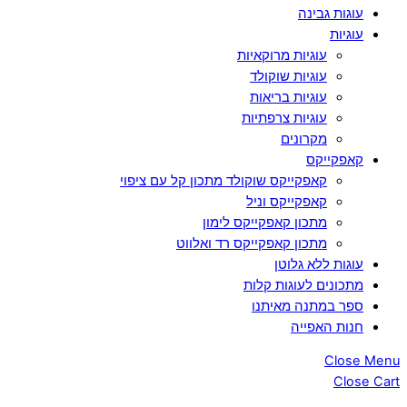
עוגות גבינה
עוגיות
עוגיות מרוקאיות
עוגיות שוקולד
עוגיות בריאות
עוגיות צרפתיות
מקרונים
קאפקייקס
קאפקייקס שוקולד מתכון קל עם ציפוי
קאפקייקס וניל
מתכון קאפקייקס לימון
מתכון קאפקייקס רד ואלווט
עוגות ללא גלוטן
מתכונים לעוגות קלות
ספר במתנה מאיתנו
חנות האפייה
Close Menu
Close Cart