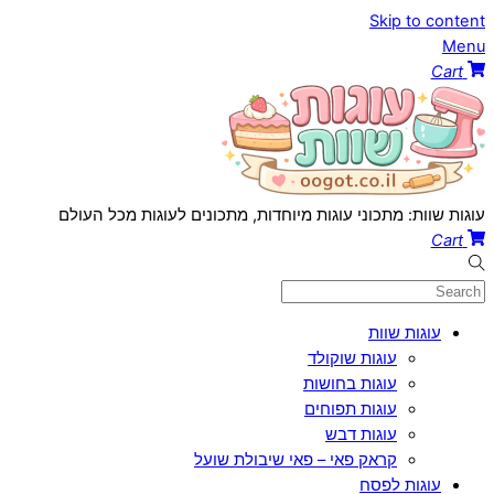
Skip to content
Menu
Cart
עוגות שוות: מתכוני עוגות מיוחדות, מתכונים לעוגות מכל העולם
Cart
עוגות שוות
עוגות שוקולד
עוגות בחושות
עוגות תפוחים
עוגות דבש
קראק פאי – פאי שיבולת שועל
עוגות לפסח