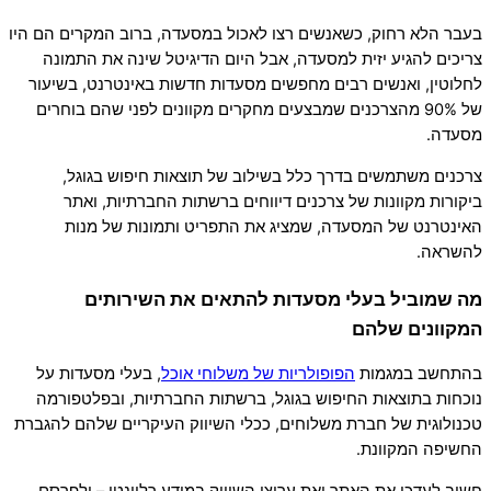
בעבר הלא רחוק, כשאנשים רצו לאכול במסעדה, ברוב המקרים הם היו
צריכים להגיע יזית למסעדה, אבל היום הדיגיטל שינה את התמונה
לחלוטין, ואנשים רבים מחפשים מסעדות חדשות באינטרנט, בשיעור
של 90% מהצרכנים שמבצעים מחקרים מקוונים לפני שהם בוחרים
מסעדה.
צרכנים משתמשים בדרך כלל בשילוב של תוצאות חיפוש בגוגל,
ביקורות מקוונות של צרכנים דיווחים ברשתות החברתיות, ואתר
האינטרנט של המסעדה, שמציג את התפריט ותמונות של מנות
להשראה.
מה שמוביל בעלי מסעדות להתאים את השירותים
המקוונים שלהם
בהתחשב במגמות
הפופולריות של משלוחי אוכל
, בעלי מסעדות על
נוכחות בתוצאות החיפוש בגוגל, ברשתות החברתיות, ובפלטפורמה
טכנולוגית של חברת משלוחים, ככלי השיווק העיקריים שלהם להגברת
החשיפה המקוונת.
חשוב לעדכן את האתר ואת ערוצי השיווק במידע רלוונטי – ולפרסם