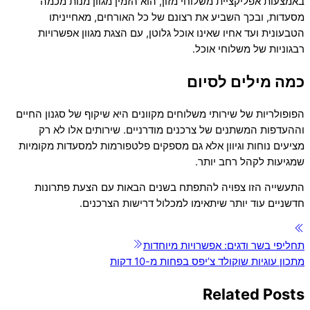
באמצעות אפליקציית משלוחי מזון, הוא הזמין מגוון מנות מכמה
מסעדות, ובכך השביע את רצונם של כל האורחים, מאחייניתו
הטבעונית ועד אחיו שאינו אוכל גלוטן, עם הצגת מגוון אפשרויות
רבגוניות של משלוחי אוכל.
כמה מילים לסיום
הפופולריות של שירותי משלוחים מקוונים היא שיקוף של סגנון החיים
וההעדפות המשתנים של צרכנים מודרניים. שירותים אלו לא רק
מציעים נוחות וגיוון אלא גם מספקים פלטפורמות למסעדות מקומיות
שמגיעות לקהל רחב יותר.
התעשייה הזו צפויה להתפתח בשנים הבאות עם הצעת פתרונות
חדשניים עוד יותר שיתאימו למכלול דרישות הצרכנים.
תחליפי בשר ודגים: אפשרויות מיוחדות
מתכון עוגיות שוקולד צ’יפס בפחות מ-10 דקות
Related Posts