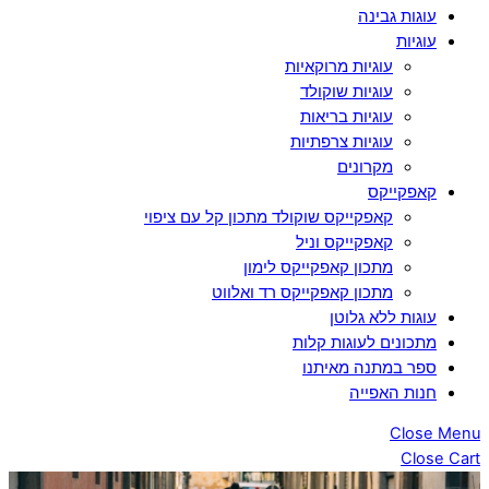
עוגות גבינה
עוגיות
עוגיות מרוקאיות
עוגיות שוקולד
עוגיות בריאות
עוגיות צרפתיות
מקרונים
קאפקייקס
קאפקייקס שוקולד מתכון קל עם ציפוי
קאפקייקס וניל
מתכון קאפקייקס לימון
מתכון קאפקייקס רד ואלווט
עוגות ללא גלוטן
מתכונים לעוגות קלות
ספר במתנה מאיתנו
חנות האפייה
Close Menu
Close Cart