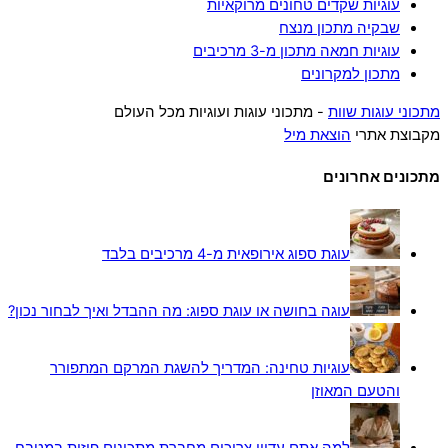
עוגיות שקדים טחונים מרוקאיות
שבקיה מתכון מנצח
עוגיות חמאה מתכון מ-3 מרכיבים
מתכון למקרונים
מתכוני עוגות שוות
- מתכוני עוגות ועוגיות מכל העולם
מקבוצת אתרי
הוצאת מיל
מתכונים אחרונים
עוגת ספוג אירופאית מ-4 מרכיבים בלבד
עוגה בחושה או עוגת ספוג: מה ההבדל ואיך לבחור נכון?
עוגיות טחינה: המדריך להשגת המרקם המתפורר
והטעם המאוזן
למה אתם עדיין צריכים מחברת מתכונים פיזית במטבח