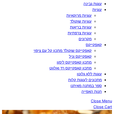
עוגות גבינה
עוגיות
עוגיות מרוקאיות
עוגיות שוקולד
עוגיות בריאות
עוגיות צרפתיות
מקרונים
קאפקייקס
קאפקייקס שוקולד מתכון קל עם ציפוי
קאפקייקס וניל
מתכון קאפקייקס לימון
מתכון קאפקייקס רד ואלווט
עוגות ללא גלוטן
מתכונים לעוגות קלות
ספר במתנה מאיתנו
חנות האפייה
Close Menu
Close Cart