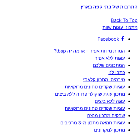
התרבות של בתי קפה בארץ
Back To Top
מתכוני עוגות שוות
Facebook
המרת מידות אפיה – או מה זה tbsp?
עוגות ללא אפיה
המתכונים שלכם
כתבו לנו
טירמיסו מתכון קלאסי
עוגיות שקדים טחונים מרוקאיות
מתכון עוגת שוקולד פרווה ללא ביצים
עוגה ללא ביצים
עוגיות שקדים טחונים מרוקאיות
שבקיה מתכון מנצח
עוגיות חמאה מתכון מ-3 מרכיבים
מתכון למקרונים