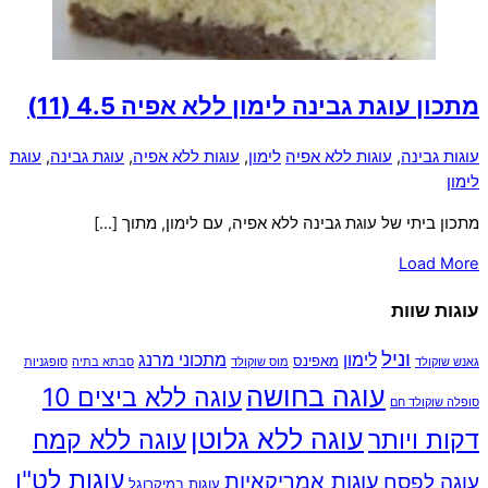
מתכון עוגת גבינה לימון ללא אפיה
4.5 (11)
עוגות גבינה
,
עוגות ללא אפיה
לימון
,
עוגות ללא אפיה
,
עוגת גבינה
,
עוגת
לימון
מתכון ביתי של עוגת גבינה ללא אפיה, עם לימון, מתוך […]
Load More
עוגות שוות
וניל
לימון
מתכוני מרנג
מאפינס
גאנש שוקולד
מוס שוקולד
סבתא בתיה
סופגניות
עוגה בחושה
עוגה ללא ביצים 10
סופלה שוקולד חם
עוגה ללא גלוטן
דקות ויותר
עוגה ללא קמח
עוגות לט"ו
עוגות אמריקאיות
עוגה לפסח
עוגות במיקרוגל