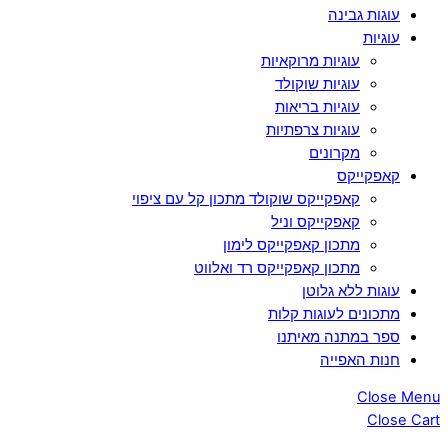
עוגות גבינה
עוגיות
עוגיות מרוקאיות
עוגיות שוקולד
עוגיות בריאות
עוגיות צרפתיות
מקרונים
קאפקייקס
קאפקייקס שוקולד מתכון קל עם ציפוי
קאפקייקס וניל
מתכון קאפקייקס לימון
מתכון קאפקייקס רד ואלווט
עוגות ללא גלוטן
מתכונים לעוגות קלות
ספר במתנה מאיתנו
חנות האפייה
Close Menu
Close Cart