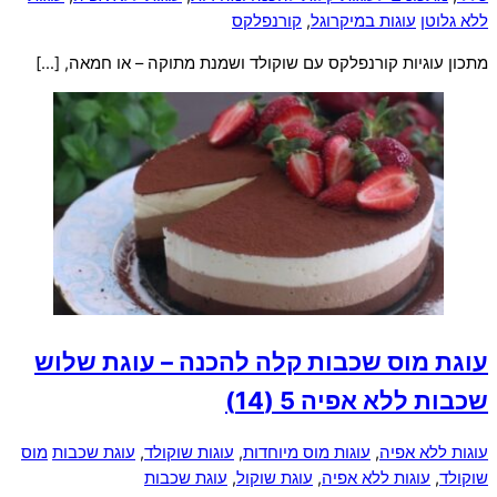
ללא גלוטן
עוגות במיקרוגל
,
קורנפלקס
מתכון עוגיות קורנפלקס עם שוקולד ושמנת מתוקה – או חמאה, […]
עוגת מוס שכבות קלה להכנה – עוגת שלוש
שכבות ללא אפיה
5 (14)
עוגות ללא אפיה
,
עוגות מוס מיוחדות
,
עוגות שוקולד
,
עוגת שכבות
מוס
שוקולד
,
עוגות ללא אפיה
,
עוגת שוקול
,
עוגת שכבות