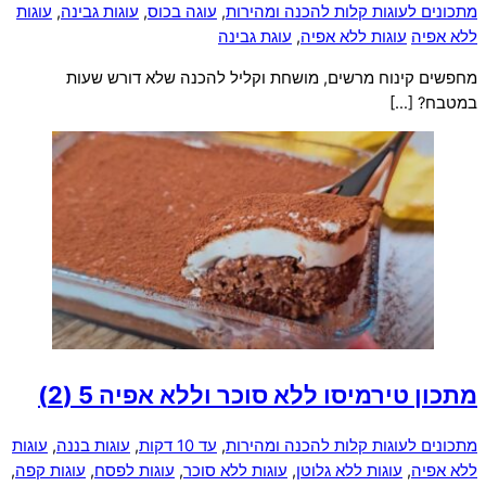
מתכונים לעוגות קלות להכנה ומהירות
,
עוגה בכוס
,
עוגות גבינה
,
עוגות
ללא אפיה
עוגות ללא אפיה
,
עוגת גבינה
מחפשים קינוח מרשים, מושחת וקליל להכנה שלא דורש שעות
במטבח? […]
מתכון טירמיסו ללא סוכר וללא אפיה
5 (2)
מתכונים לעוגות קלות להכנה ומהירות
,
עד 10 דקות
,
עוגות בננה
,
עוגות
ללא אפיה
,
עוגות ללא גלוטן
,
עוגות ללא סוכר
,
עוגות לפסח
,
עוגות קפה
,