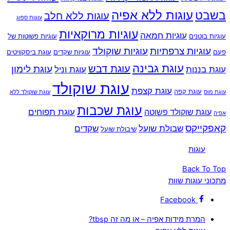
עוגות ללא אפיה
בשבט
עוגות ללא חלב
עוגות ספוג
עוגיות מרוקאיות
עוגיות חמאה
עוגיות בוטנים
עוגיות פשוטות של
עוגיות צרפתיות
עוגיות שוקולד
פעם
עוגיות שקדים
עוגת ביסקוויטים
עוגת גבינה
עוגת דבש
עוגת לימון
עוגת בננות
עוגת וניל
עוגת שוקולד
עוגת קצפת
עוגת קפה
עוגת מוס
עוגת שוקולד ללא
עוגת שכבות
עוגת תפוחים
עוגת שוקולד פשוטה
אפיה
קאפקייקס
שבולת שועל
שקדים
שיבולת שועל
‏עוגות‏
Back To Top
מתכוני עוגות שוות
Facebook
המרת מידות אפיה – או מה זה tbsp?