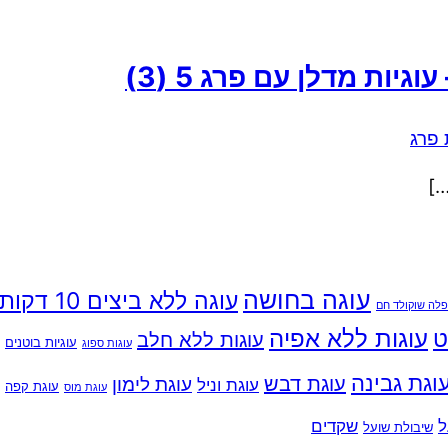
 עוגיות מדלן עם פרג
5 (3)
 פרג
…]
עוגה בחושה
עוגה ללא ביצים 10 דקות ויותר
פלה שוקולד חם
עוגות ללא אפיה
ט
עוגות ללא חלב
עוגיות בוטנים
עוגות ספוג
וגת גבינה
עוגת דבש
עוגת לימון
עוגת וניל
עוגת קפה
עוגת מוס
ל
שקדים
שיבולת שועל