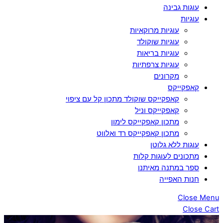
עוגות גבינה
עוגיות
עוגיות מרוקאיות
עוגיות שוקולד
עוגיות בריאות
עוגיות צרפתיות
מקרונים
קאפקייקס
קאפקייקס שוקולד מתכון קל עם ציפוי
קאפקייקס וניל
מתכון קאפקייקס לימון
מתכון קאפקייקס רד ואלווט
עוגות ללא גלוטן
מתכונים לעוגות קלות
ספר במתנה מאיתנו
חנות האפייה
Close Menu
Close Cart