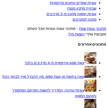
עוגיות שקדים טחונים מרוקאיות
שבקיה מתכון מנצח
עוגיות חמאה מתכון מ-3 מרכיבים
מתכון למקרונים
מתכוני עוגות שוות
- מתכוני עוגות ועוגיות מכל העולם
מקבוצת אתרי
הוצאת מיל
מתכונים אחרונים
עוגת ספוג אירופאית מ-4 מרכיבים בלבד
עוגה בחושה או עוגת ספוג: מה ההבדל ואיך לבחור נכון?
עוגיות טחינה: המדריך להשגת המרקם המתפורר
והטעם המאוזן