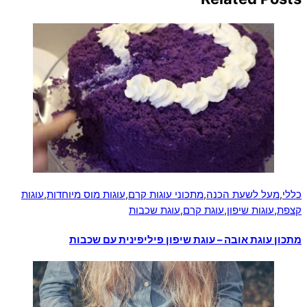
כללי
,
מעל לשעת הכנה
,
מתכוני עוגות קרם
,
עוגות מוס מיוחדות
,
עוגות
קצפת
,
עוגות שיפון
,
עוגת קרם
,
עוגת שכבות
מתכון עוגת אובה – עוגת שיפון פיליפינית עם שכבות