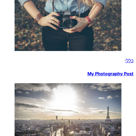
כללי
My Photography Post