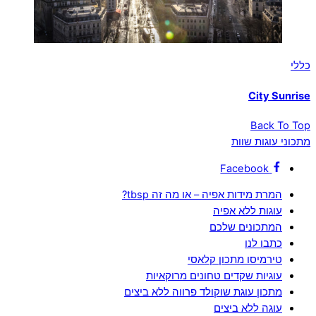
כללי
City Sunrise
Back To Top
מתכוני עוגות שוות
Facebook
המרת מידות אפיה – או מה זה tbsp?
עוגות ללא אפיה
המתכונים שלכם
כתבו לנו
טירמיסו מתכון קלאסי
עוגיות שקדים טחונים מרוקאיות
מתכון עוגת שוקולד פרווה ללא ביצים
עוגה ללא ביצים