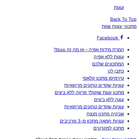
‏עוגות‏
Back To Top
מתכוני עוגות שוות
Facebook
המרת מידות אפיה – או מה זה tbsp?
עוגות ללא אפיה
המתכונים שלכם
כתבו לנו
טירמיסו מתכון קלאסי
עוגיות שקדים טחונים מרוקאיות
מתכון עוגת שוקולד פרווה ללא ביצים
עוגה ללא ביצים
עוגיות שקדים טחונים מרוקאיות
שבקיה מתכון מנצח
עוגיות חמאה מתכון מ-3 מרכיבים
מתכון למקרונים