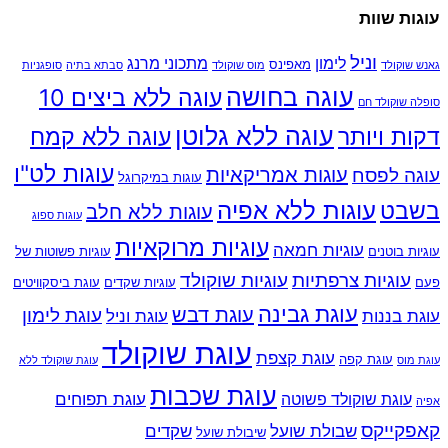
עוגות שוות
וניל
לימון
מתכוני מרנג
מאפינס
גאנש שוקולד
מוס שוקולד
סבתא בתיה
סופגניות
עוגה בחושה
עוגה ללא ביצים 10
סופלה שוקולד חם
עוגה ללא גלוטן
דקות ויותר
עוגה ללא קמח
עוגות לט"ו
עוגות אמריקאיות
עוגה לפסח
עוגות במיקרוגל
עוגות ללא אפיה
בשבט
עוגות ללא חלב
עוגות ספוג
עוגיות מרוקאיות
עוגיות חמאה
עוגיות בוטנים
עוגיות פשוטות של
עוגיות צרפתיות
עוגיות שוקולד
פעם
עוגיות שקדים
עוגת ביסקוויטים
עוגת גבינה
עוגת דבש
עוגת לימון
עוגת בננות
עוגת וניל
עוגת שוקולד
עוגת קצפת
עוגת קפה
עוגת מוס
עוגת שוקולד ללא
עוגת שכבות
עוגת תפוחים
עוגת שוקולד פשוטה
אפיה
קאפקייקס
שבולת שועל
שקדים
שיבולת שועל