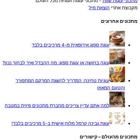
מתכוני עוגות שוות
- מתכוני עוגות ועוגיות מכל העולם
מקבוצת אתרי
הוצאת מיל
מתכונים אחרונים
עוגת ספוג אירופאית מ-4 מרכיבים בלבד
עוגה בחושה או עוגת ספוג: מה ההבדל ואיך לבחור נכון?
עוגיות טחינה: המדריך להשגת המרקם המתפורר
והטעם המאוזן
למה אתם עדיין צריכים מחברת מתכונים פיזית במטבח
עוגת גבינה קרמל מלוח אישית ב-5 מרכיבים בלבד!
מתכונים מהעולם – קישורים