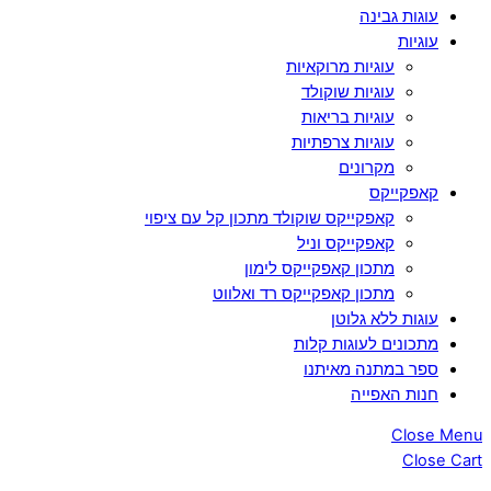
עוגות גבינה
עוגיות
עוגיות מרוקאיות
עוגיות שוקולד
עוגיות בריאות
עוגיות צרפתיות
מקרונים
קאפקייקס
קאפקייקס שוקולד מתכון קל עם ציפוי
קאפקייקס וניל
מתכון קאפקייקס לימון
מתכון קאפקייקס רד ואלווט
עוגות ללא גלוטן
מתכונים לעוגות קלות
ספר במתנה מאיתנו
חנות האפייה
Close Menu
Close Cart