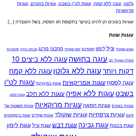
גלוטן
,
עוגה ללא קמח
,
עוגות לט"ו בשבט
,
עוגיות בוטנים
,
עוגיות
מרוקאיות
עוגיות בוטנים הן להיט בעיקר בתקופת חג הפסח, בשל העובדה […]
עוגות שוות
וניל
לימון
מתכוני מרנג
מאפינס
גאנש שוקולד
מוס שוקולד
סבתא בתיה
סופגניות
עוגה בחושה
עוגה ללא ביצים 10
סופלה שוקולד חם
עוגה ללא גלוטן
דקות ויותר
עוגה ללא קמח
עוגות לט"ו
עוגות אמריקאיות
עוגה לפסח
עוגות במיקרוגל
עוגות ללא אפיה
בשבט
עוגות ללא חלב
עוגות ספוג
עוגיות מרוקאיות
עוגיות חמאה
עוגיות בוטנים
עוגיות פשוטות של
עוגיות צרפתיות
עוגיות שוקולד
פעם
עוגיות שקדים
עוגת ביסקוויטים
עוגת גבינה
עוגת דבש
עוגת לימון
עוגת בננות
עוגת וניל