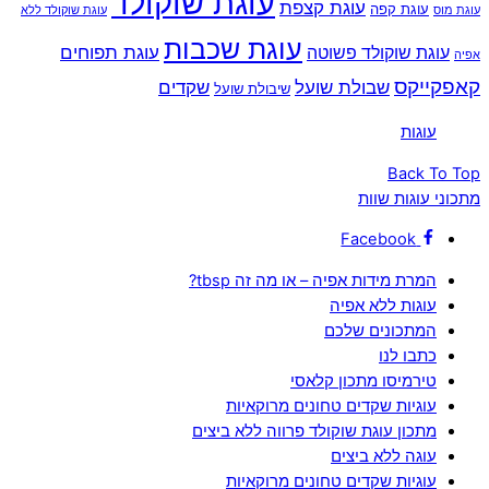
עוגת שוקולד
עוגת קצפת
עוגת קפה
עוגת מוס
עוגת שוקולד ללא
עוגת שכבות
עוגת תפוחים
עוגת שוקולד פשוטה
אפיה
קאפקייקס
שבולת שועל
שקדים
שיבולת שועל
‏עוגות‏
Back To Top
מתכוני עוגות שוות
Facebook
המרת מידות אפיה – או מה זה tbsp?
עוגות ללא אפיה
המתכונים שלכם
כתבו לנו
טירמיסו מתכון קלאסי
עוגיות שקדים טחונים מרוקאיות
מתכון עוגת שוקולד פרווה ללא ביצים
עוגה ללא ביצים
עוגיות שקדים טחונים מרוקאיות