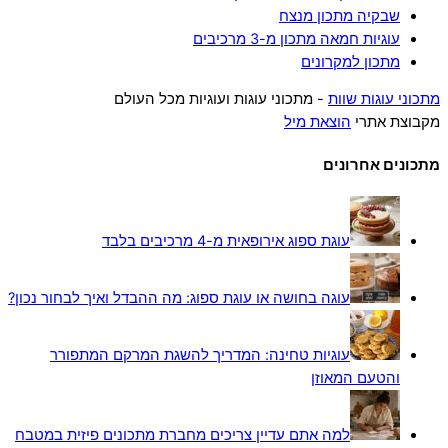
שבקיה מתכון מנצח
עוגיות חמאה מתכון מ-3 מרכיבים
מתכון למקרונים
מתכוני עוגות שוות
- מתכוני עוגות ועוגיות מכל העולם
מקבוצת אתרי
הוצאת מיל
מתכונים אחרונים
עוגת ספוג אירופאית מ-4 מרכיבים בלבד
עוגה בחושה או עוגת ספוג: מה ההבדל ואיך לבחור נכון?
עוגיות טחינה: המדריך להשגת המרקם המתפורר
והטעם המאוזן
למה אתם עדיין צריכים מחברת מתכונים פיזית במטבח