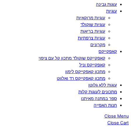
עוגות גבינה
עוגיות
עוגיות מרוקאיות
עוגיות שוקולד
עוגיות בריאות
עוגיות צרפתיות
מקרונים
קאפקייקס
קאפקייקס שוקולד מתכון קל עם ציפוי
קאפקייקס וניל
מתכון קאפקייקס לימון
מתכון קאפקייקס רד ואלווט
עוגות ללא גלוטן
מתכונים לעוגות קלות
ספר במתנה מאיתנו
חנות האפייה
Close Menu
Close Cart