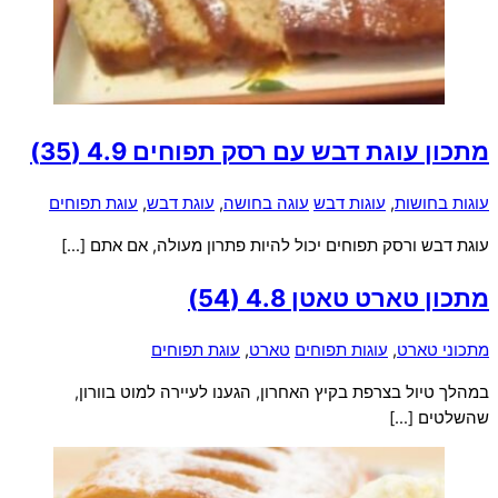
מתכון עוגת דבש עם רסק תפוחים
4.9 (35)
עוגות בחושות
,
עוגות דבש
עוגה בחושה
,
עוגת דבש
,
עוגת תפוחים
עוגת דבש ורסק תפוחים יכול להיות פתרון מעולה, אם אתם […]
מתכון טארט טאטן
4.8 (54)
מתכוני טארט
,
עוגות תפוחים
טארט
,
עוגת תפוחים
במהלך טיול בצרפת בקיץ האחרון, הגענו לעיירה למוט בוורון,
שהשלטים […]