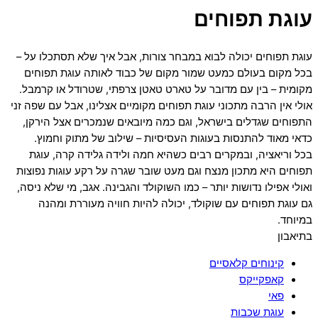
עוגת תפוחים
עוגת תפוחים יכולה לבוא במבחר צורות, אבל איך שלא תסתכלו על –
בכל מקום בעולם כמעט שמור מקום של כבוד לאותה עוגת תפוחים
מקומית – בין עם מדובר על טארט טאטן צרפתי, שטרודל או קרמבל.
אולי אין הרבה מתכוני עוגת תפוחים מקומיים אצלינו, אבל עם שפה זני
התפוחים שגדלים בישראל, וגם כמה מיובאים שנמכרים אצל הירקן,
כדאי מאוד להתנסות בעוגות העסיסיות – שילוב של מתוק וחמוץ.
בכל וריאציה, ובמקרים רבים כשהיא חמה ולידה גלידה קרה, עוגת
תפוחים היא מתכון מנצח וגם מעט שובר שגרה על רקע עוגות נפוצות
ואולי אפילו נדושות יותר – כמו השוקולד והגבינה. אגב, מי שלא ניסה,
גם עוגת תפוחים עם שוקולד, יכולה להיות חוויה מעוררת ומהנה
במיוחד.
בתיאבון
קינוחים קלאסיים
קאפקייקס
פאי
עוגת שכבות