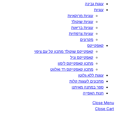
עוגות גבינה
עוגיות
עוגיות מרוקאיות
עוגיות שוקולד
עוגיות בריאות
עוגיות צרפתיות
מקרונים
קאפקייקס
קאפקייקס שוקולד מתכון קל עם ציפוי
קאפקייקס וניל
מתכון קאפקייקס לימון
מתכון קאפקייקס רד ואלווט
עוגות ללא גלוטן
מתכונים לעוגות קלות
ספר במתנה מאיתנו
חנות האפייה
Close Menu
Close Cart