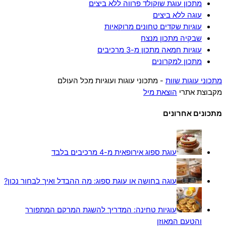
מתכון עוגת שוקולד פרווה ללא ביצים
עוגה ללא ביצים
עוגיות שקדים טחונים מרוקאיות
שבקיה מתכון מנצח
עוגיות חמאה מתכון מ-3 מרכיבים
מתכון למקרונים
מתכוני עוגות שוות
- מתכוני עוגות ועוגיות מכל העולם
מקבוצת אתרי
הוצאת מיל
מתכונים אחרונים
עוגת ספוג אירופאית מ-4 מרכיבים בלבד
עוגה בחושה או עוגת ספוג: מה ההבדל ואיך לבחור נכון?
עוגיות טחינה: המדריך להשגת המרקם המתפורר
והטעם המאוזן